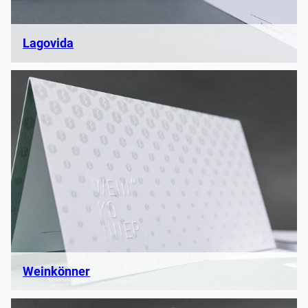
Lagovida
Weinkönner