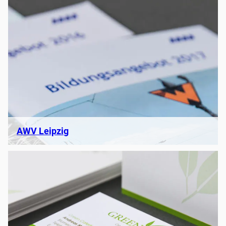
AWV Leipzig