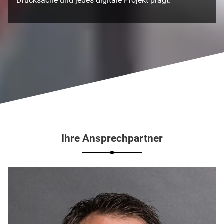
Drucksache und jedes digitale Projekt prägt.
Ihre Ansprechpartner