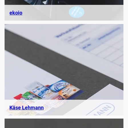
ekoio
Käse Lehmann