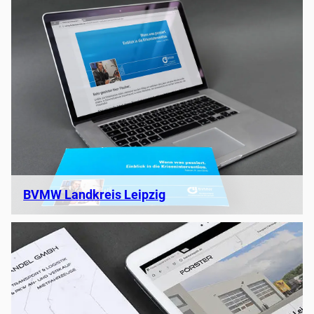
BVMW Landkreis Leipzig