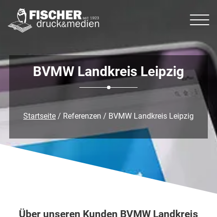
BVMW Landkreis Leipzig
Startseite
/ Referenzen / BVMW Landkreis Leipzig
Über unseren Kunden BVMW Landkreis