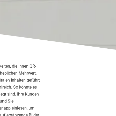
eiten, die Ihnen QR-
rheblichen Mehrwert,
talen Inhalten geführt
lreich. So könnte es
legt sind. Ihre Kunden
und Sie
tenapp einlesen, um
auf ergänzende Bilder