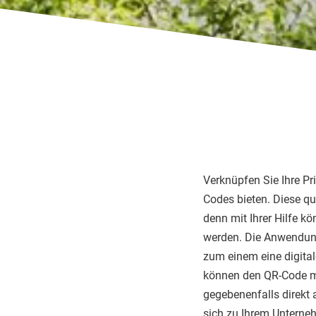
Verknüpfen Sie Ihre Pr
Codes bieten. Diese qu
denn mit Ihrer Hilfe k
werden. Die Anwendungs
zum einem eine digitale
können den QR-Code m
gegebenenfalls direkt 
sich zu Ihrem Unterne