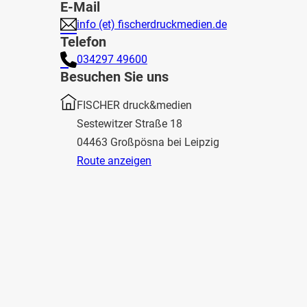
E-Mail
info (et) fischerdruckmedien.de
Telefon
034297 49600
Besuchen Sie uns
FISCHER druck&medien
Sestewitzer Straße 18
04463 Großpösna bei Leipzig
Route anzeigen