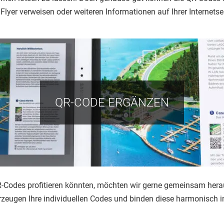
Flyer verweisen oder weiteren Informationen auf Ihrer Internetsei
QR-CODE ERGÄNZEN
R-Codes profitieren könnten, möchten wir gerne gemeinsam he
erzeugen Ihre individuellen Codes und binden diese harmonisch in